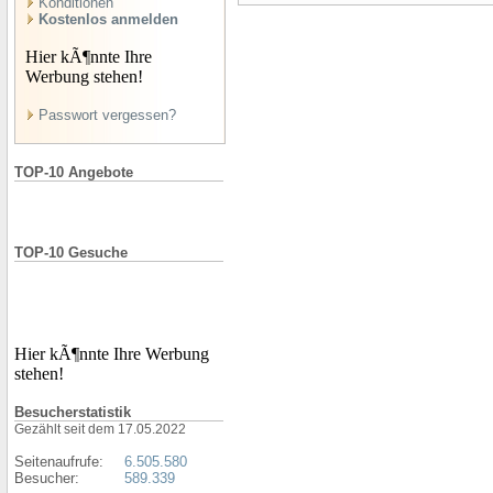
Konditionen
Kostenlos anmelden
Hier kÃ¶nnte Ihre
Werbung stehen!
Passwort vergessen?
TOP-10 Angebote
TOP-10 Gesuche
Hier kÃ¶nnte Ihre Werbung
stehen!
Besucherstatistik
Gezählt seit dem 17.05.2022
Seitenaufrufe:
6.505.580
Besucher:
589.339