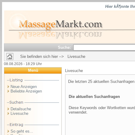
Hier kÃ¶nnte Ih
Suche:
Sie befinden sich hier --> Livesuche
08.08.2026 - 18:29 Uhr
Menü
Livesuche
Die letzten 25 aktuellen Suchanfragen
Neue Anzeigen
Beliebte Anzeigen
Die aktuellen Suchanfragen
Diese Keywords oder Wortketten wurd
Detailsuche
verwendet.
Livesuche
So geht es...