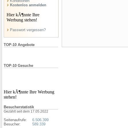
Konditionen
Kostenlos anmelden
Hier kÃ¶nnte Ihre
Werbung stehen!
Passwort vergessen?
TOP-10 Angebote
TOP-10 Gesuche
Hier kÃ¶nnte Ihre Werbung
stehen!
Besucherstatistik
Gezählt seit dem 17.05.2022
Seitenaufrufe:
6.506.399
Besucher:
589.339