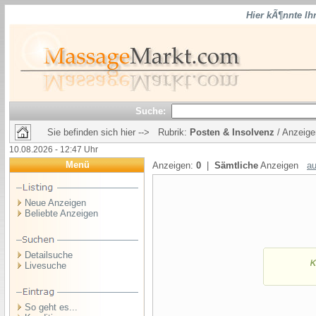
Hier kÃ¶nnte Ih
Suche:
Sie befinden sich hier --> Rubrik:
Posten & Insolvenz
/ Anzeige
10.08.2026 - 12:47 Uhr
Menü
Anzeigen:
0
|
Sämtliche
Anzeigen
au
Neue Anzeigen
Beliebte Anzeigen
Detailsuche
Livesuche
So geht es...