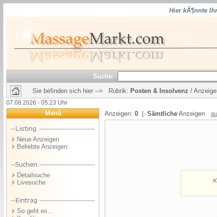
Hier kÃ¶nnte Ih
Suche:
Sie befinden sich hier --> Rubrik:
Posten & Insolvenz
/ Anzeige
07.08.2026 - 05:23 Uhr
Menü
Anzeigen:
0
|
Sämtliche
Anzeigen
au
Neue Anzeigen
Beliebte Anzeigen
Detailsuche
Livesuche
So geht es...