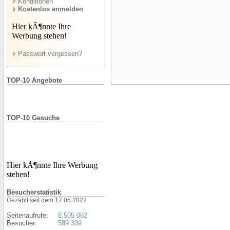
Konditionen
Kostenlos anmelden
Hier kÃ¶nnte Ihre
Werbung stehen!
Passwort vergessen?
TOP-10 Angebote
TOP-10 Gesuche
Hier kÃ¶nnte Ihre Werbung
stehen!
Besucherstatistik
Gezählt seit dem 17.05.2022
Seitenaufrufe:
6.505.062
Besucher:
589.339