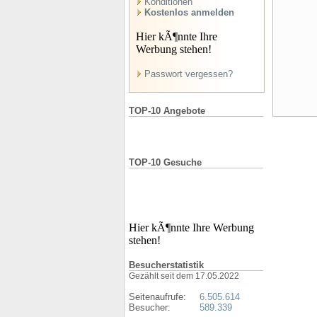
Konditionen
Kostenlos anmelden
Hier kÃ¶nnte Ihre
Werbung stehen!
Passwort vergessen?
TOP-10 Angebote
TOP-10 Gesuche
Hier kÃ¶nnte Ihre Werbung
stehen!
Besucherstatistik
Gezählt seit dem 17.05.2022
Seitenaufrufe:
6.505.614
Besucher:
589.339