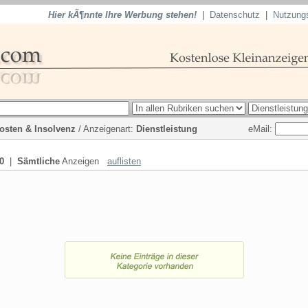
Hier kÃ¶nnte Ihre Werbung stehen!
|
Datenschutz
|
Nutzung
eMail:
osten & Insolvenz
/ Anzeigenart:
Dienstleistung
0
|
Sämtliche
Anzeigen
auflisten