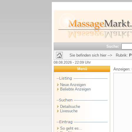
Suche:
Sie befinden sich hier --> Rubrik:
P
08.08.2026 - 22:09 Uhr
Menü
Anzeigen:
Neue Anzeigen
Beliebte Anzeigen
Detailsuche
Livesuche
So geht es...