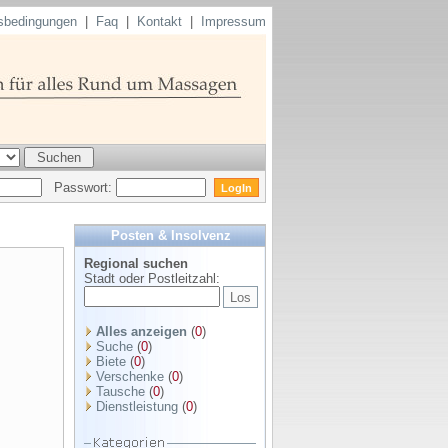
sbedingungen
|
Faq
|
Kontakt
|
Impressum
Passwort:
Posten & Insolvenz
Regional suchen
Stadt oder Postleitzahl:
Alles anzeigen
(
0
)
Suche
(
0
)
Biete
(
0
)
Verschenke
(
0
)
Tausche
(
0
)
Dienstleistung
(
0
)