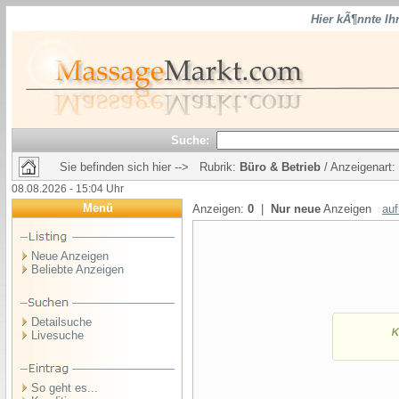
Hier kÃ¶nnte Ih
Suche:
Sie befinden sich hier --> Rubrik:
Büro & Betrieb
/ Anzeigenart:
08.08.2026 - 15:04 Uhr
Menü
Anzeigen:
0
|
Nur neue
Anzeigen
auf
Neue Anzeigen
Beliebte Anzeigen
Detailsuche
Livesuche
So geht es...