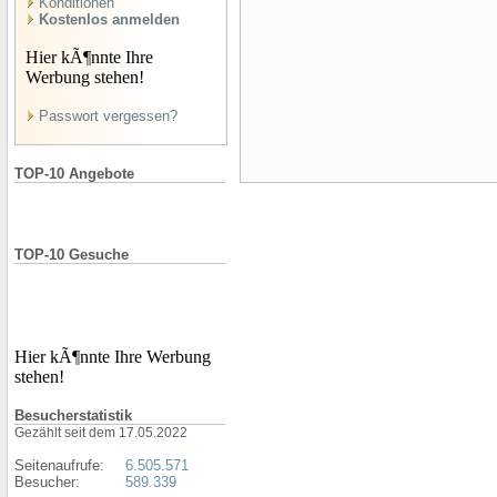
Konditionen
Kostenlos anmelden
Hier kÃ¶nnte Ihre
Werbung stehen!
Passwort vergessen?
TOP-10 Angebote
TOP-10 Gesuche
Hier kÃ¶nnte Ihre Werbung
stehen!
Besucherstatistik
Gezählt seit dem 17.05.2022
Seitenaufrufe:
6.505.571
Besucher:
589.339