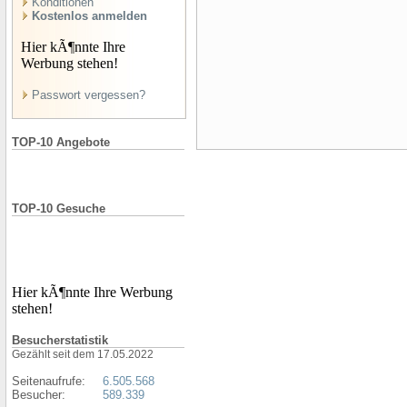
Konditionen
Kostenlos anmelden
Hier kÃ¶nnte Ihre
Werbung stehen!
Passwort vergessen?
TOP-10 Angebote
TOP-10 Gesuche
Hier kÃ¶nnte Ihre Werbung
stehen!
Besucherstatistik
Gezählt seit dem 17.05.2022
Seitenaufrufe:
6.505.568
Besucher:
589.339