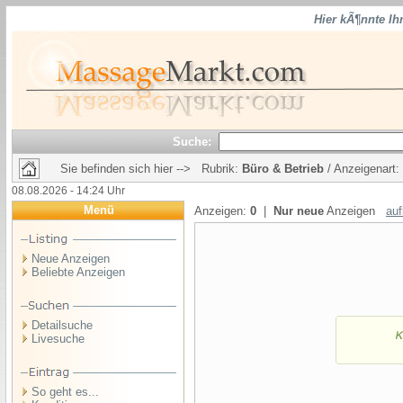
Hier kÃ¶nnte Ih
Suche:
Sie befinden sich hier --> Rubrik:
Büro & Betrieb
/ Anzeigenart:
08.08.2026 - 14:24 Uhr
Menü
Anzeigen:
0
|
Nur neue
Anzeigen
auf
Neue Anzeigen
Beliebte Anzeigen
Detailsuche
Livesuche
So geht es...