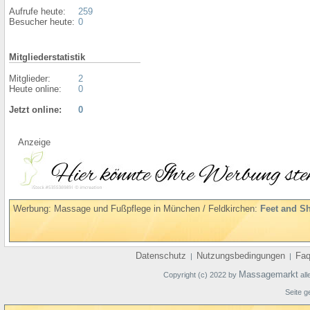
Aufrufe heute:
259
Besucher heute:
0
Mitgliederstatistik
Mitglieder:
2
Heute online:
0
Jetzt online:
0
Anzeige
Werbung: Massage und Fußpflege in München / Feldkirchen:
Feet and S
Datenschutz
Nutzungsbedingungen
Fa
|
|
Massagemarkt
Copyright (c) 2022 by
all
Seite g