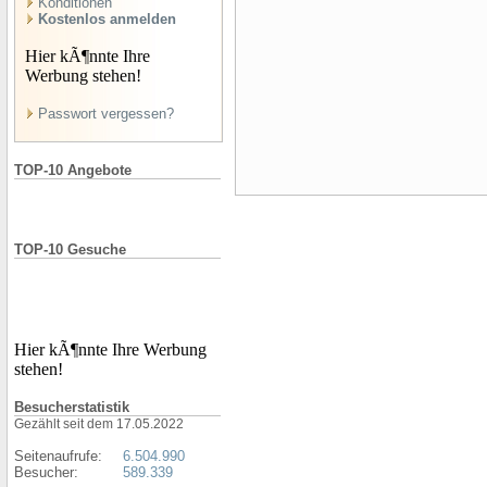
Konditionen
Kostenlos anmelden
Hier kÃ¶nnte Ihre
Werbung stehen!
Passwort vergessen?
TOP-10 Angebote
TOP-10 Gesuche
Hier kÃ¶nnte Ihre Werbung
stehen!
Besucherstatistik
Gezählt seit dem 17.05.2022
Seitenaufrufe:
6.504.990
Besucher:
589.339