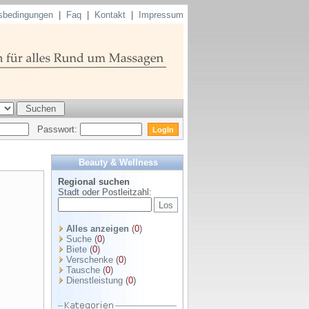
sbedingungen
|
Faq
|
Kontakt
|
Impressum
Passwort:
Beauty & Wellness
Regional suchen
Stadt oder Postleitzahl:
Alles anzeigen
(
0
)
Suche
(
0
)
Biete
(
0
)
Verschenke
(
0
)
Tausche
(
0
)
Dienstleistung
(
0
)