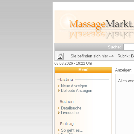
Suche:
Sie befinden sich hier --> Rubrik:
B
08.08.2026 - 19:22 Uhr
Menü
Anzeigen:
Alles wa
Neue Anzeigen
Beliebte Anzeigen
Detailsuche
Livesuche
So geht es...