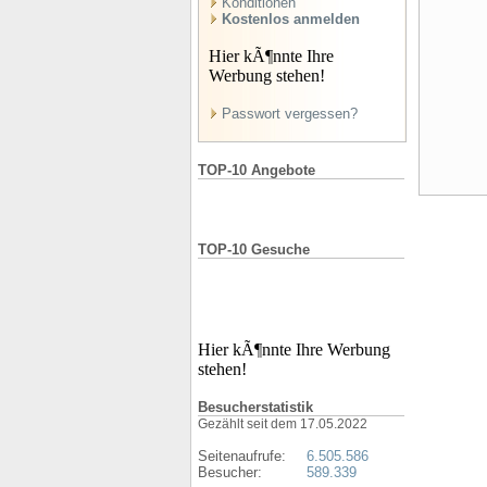
Konditionen
Kostenlos anmelden
Hier kÃ¶nnte Ihre
Werbung stehen!
Passwort vergessen?
TOP-10 Angebote
TOP-10 Gesuche
Hier kÃ¶nnte Ihre Werbung
stehen!
Besucherstatistik
Gezählt seit dem 17.05.2022
Seitenaufrufe:
6.505.586
Besucher:
589.339