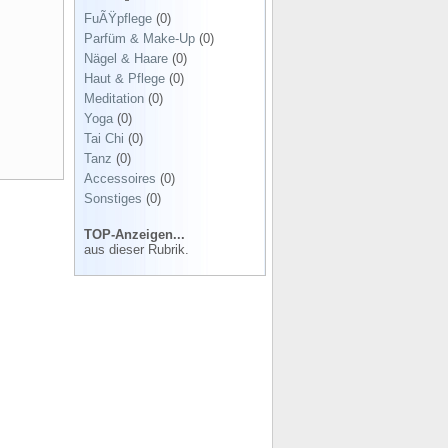
FuÃŸpflege
(0)
Parfüm & Make-Up
(0)
Nägel & Haare
(0)
Haut & Pflege
(0)
Meditation
(0)
Yoga
(0)
Tai Chi
(0)
Tanz
(0)
Accessoires
(0)
Sonstiges
(0)
TOP-Anzeigen...
aus dieser Rubrik.